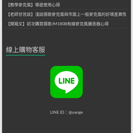
【教學麥克風】導遊使用心得
【老師甘苦談】淺談揚歌麥克風與市面上一般麥克風的好壞差異性
【開箱文】初次購買揚歌JM180B有線麥克風擴音器心得
線上購物客服
LINE ID：@yange