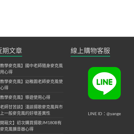
近期文章
線上購物客服
教學麥克風】國中老師隨身麥克風
用心得
教學麥克風】幼稚園老師麥克風使
心得
教學麥克風】導遊使用心得
老師甘苦談】淺談揚歌麥克風與市
上一般麥克風的好壞差異性
LINE ID：@yange
開箱文】初次購買揚歌JM180B有
麥克風擴音器心得