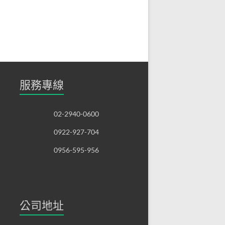
服務專線
02-2940-0600
0922-927-704
0956-595-956
公司地址