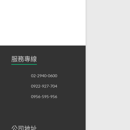
服務專線
02-2940-0600
0922-927-704
0956-595-956
公司地址