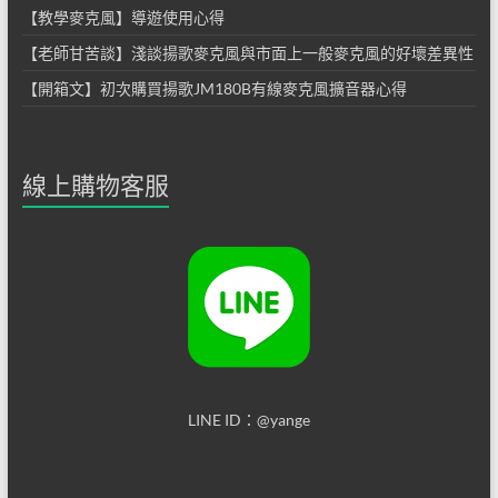
【教學麥克風】導遊使用心得
【老師甘苦談】淺談揚歌麥克風與市面上一般麥克風的好壞差異性
【開箱文】初次購買揚歌JM180B有線麥克風擴音器心得
線上購物客服
LINE ID：@yange