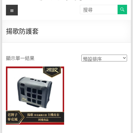
【揚
選
關
單
於
歌-教
自
有
學麥
揚歌防護套
品
克風
牌
揚
直營
歌-
顯示單一結果
店】
專
營
官方
教
線上
學
用
購物
麥
網站
克
風
─JM-
180B