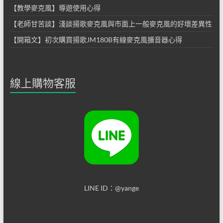
【教學麥克風】導遊使用心得
【老師甘苦談】淺談揚歌麥克風與市面上一般麥克風的好壞差異性
【開箱文】初次購買揚歌JM180B有線麥克風擴音器心得
線上購物客服
LINE ID：@yange