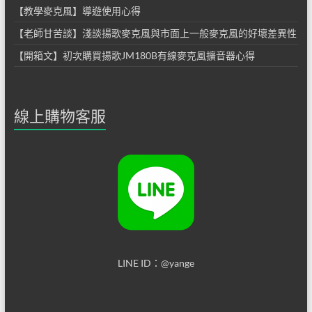
【教學麥克風】導遊使用心得
【老師甘苦談】淺談揚歌麥克風與市面上一般麥克風的好壞差異性
【開箱文】初次購買揚歌JM180B有線麥克風擴音器心得
線上購物客服
LINE ID：@yange