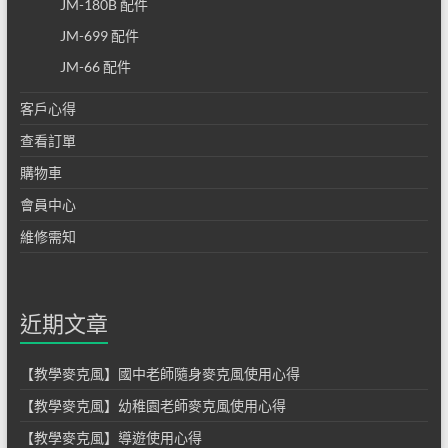
JM-180B 配件
JM-699 配件
JM-66 配件
客戶心得
查看訂單
購物車
會員中心
維修需知
近期文章
【教學麥克風】國中老師隨身麥克風使用心得
【教學麥克風】幼稚園老師麥克風使用心得
【教學麥克風】導遊使用心得