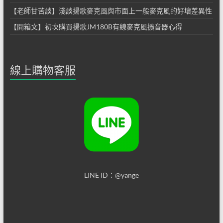
【老師甘苦談】淺談揚歌麥克風與市面上一般麥克風的好壞差異性
【開箱文】初次購買揚歌JM180B有線麥克風擴音器心得
線上購物客服
LINE ID：@yange