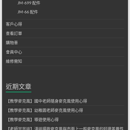
JM-699 配件
JM-66 配件
客戶心得
查看訂單
購物車
會員中心
維修需知
近期文章
【教學麥克風】國中老師隨身麥克風使用心得
【教學麥克風】幼稚園老師麥克風使用心得
【教學麥克風】導遊使用心得
【老師甘苦談】淺談揚歌麥克風與市面上一般麥克風的好壞差異性