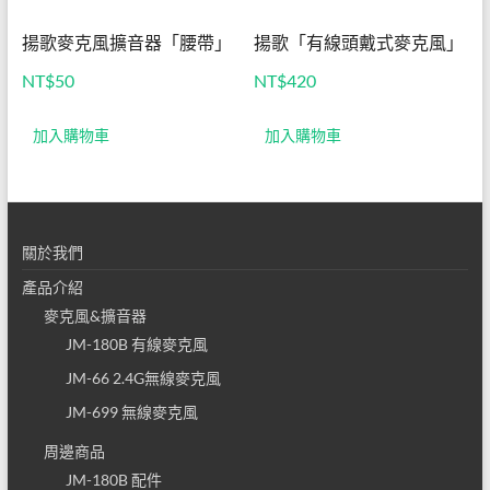
揚歌麥克風擴音器「腰帶」
揚歌「有線頭戴式麥克風」
NT$
50
NT$
420
加入購物車
加入購物車
關於我們
產品介紹
麥克風&擴音器
JM-180B 有線麥克風
JM-66 2.4G無線麥克風
JM-699 無線麥克風
周邊商品
JM-180B 配件