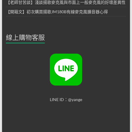
【老師甘苦談】淺談揚歌麥克風與市面上一般麥克風的好壞差異性
【開箱文】初次購買揚歌JM180B有線麥克風擴音器心得
線上購物客服
LINE ID：@yange