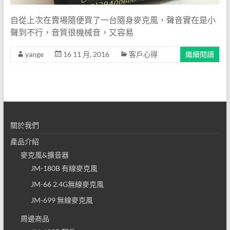
有線
自從上次在賣場隨便買了一台隨身麥克風，聲音實在是小
麥克
聲到不行，音質很機械音，又容易
風擴
yange
16 11 月, 2016
客戶心得
繼續閱讀
音器
│無
線麥
克風
關於我們
產品介紹
擴音
麥克風&擴音器
器│
JM-180B 有線麥克風
揚歌
JM-66 2.4G無線麥克風
JM-699 無線麥克風
小蜜
周邊商品
蜂│