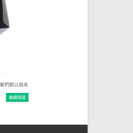
輩們都以過來
繼續閱讀