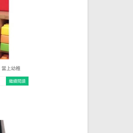
 當上幼稚
繼續閱讀