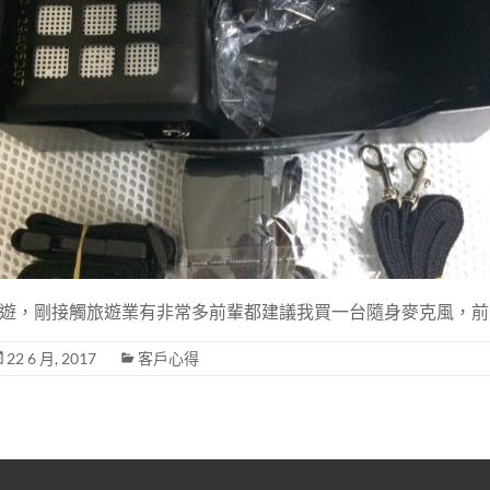
遊，剛接觸旅遊業有非常多前輩都建議我買一台隨身麥克風，前
22 6 月, 2017
客戶心得