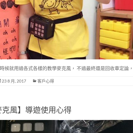
時候就用過各式各樣的教學麥克風， 不過最終還是回收車定論，
23 8 月, 2017
客戶心得
麥克風】導遊使用心得