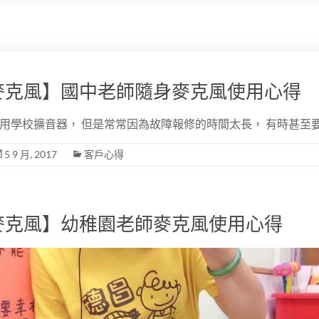
麥克風】國中老師隨身麥克風使用心得
用學校擴音器， 但是常常因為故障報修的時間太長， 有時甚至
5 9 月, 2017
客戶心得
麥克風】幼稚園老師麥克風使用心得