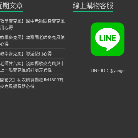
近期文章
線上購物客服
教學麥克風】國中老師隨身麥克風
用心得
教學麥克風】幼稚園老師麥克風使
心得
教學麥克風】導遊使用心得
老師甘苦談】淺談揚歌麥克風與市
上一般麥克風的好壞差異性
LINE ID：@yange
開箱文】初次購買揚歌JM180B有
麥克風擴音器心得