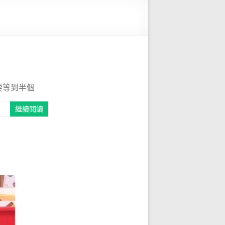
要等到半個
繼續閱讀