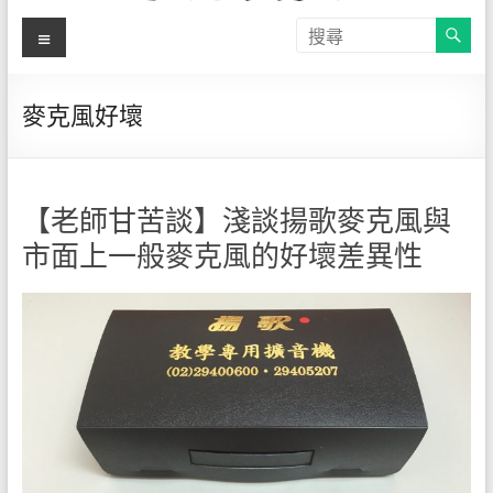
【揚
選
關
單
於
歌-教
自
有
學麥
麥克風好壞
品
克風
牌
揚
直營
【老師甘苦談】淺談揚歌麥克風與
歌-
店】
專
市面上一般麥克風的好壞差異性
營
官方
教
線上
學
用
購物
麥
網站
克
風
─JM-
180B