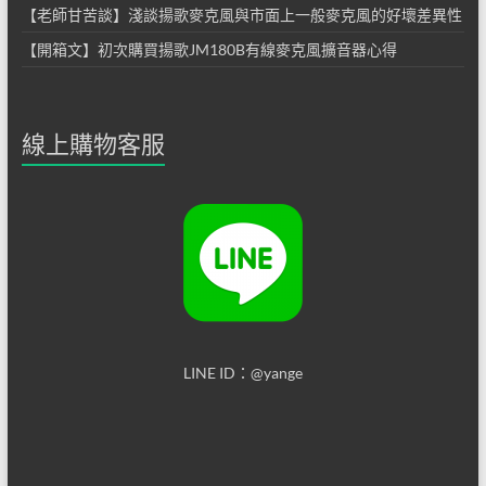
【老師甘苦談】淺談揚歌麥克風與市面上一般麥克風的好壞差異性
【開箱文】初次購買揚歌JM180B有線麥克風擴音器心得
線上購物客服
LINE ID：@yange