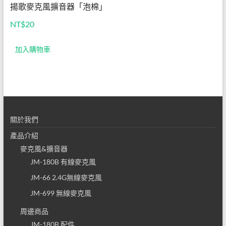
揚歌麥克風擴音器「泡棉」
有線
NT$
20
麥克
風擴
加入購物車
音器
│無
線麥
關於我們
克風
產品介紹
擴音
麥克風&擴音器
器│
JM-180B 有線麥克風
JM-66 2.4G無線麥克風
揚歌
JM-699 無線麥克風
小蜜
周邊商品
蜂│
JM-180B 配件